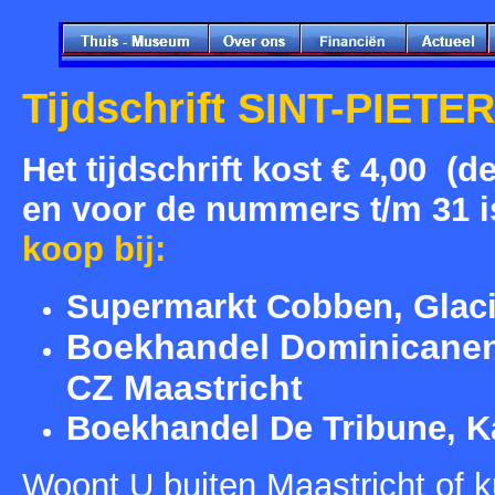
Tijdschrift SINT-PIETER
Het tijdschrift kost € 4,00 
en voor de nummers t/m 31 is 
koop bij:
Supermarkt Cobben, Glaci
Boekhandel Dominicanen,
CZ Maastricht
Boekhandel De Tribune, K
Woont U buiten Maastricht of kun