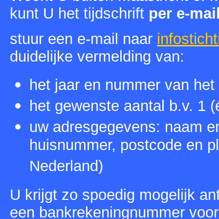
kunt U het tijdschrift
per e-mai
stuur een e-mail naar
infostic
duidelijke vermelding van:
het jaar en nummer van het 
het gewenste aantal b.v. 1 (
uw adresgegevens: naam en 
huisnummer, postcode en pl
Nederland)
U krijgt zo spoedig mogelijk an
een bankrekeningnummer voor 